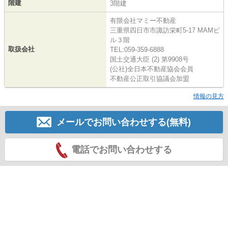
階建
3階建
有限会社マミー不動産
三重県四日市市諏訪栄町5-17 MAMビ
ル３階
取扱会社
TEL:059-359-6888
国土交通大臣 (2) 第9908号
(公社)全日本不動産協会会員
不動産公正取引協議会加盟
情報の見方
メールでお問い合わせする(無料)
電話でお問い合わせする