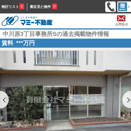
0
0
検討リスト
最近見た物件
お問合せ
中川原3丁目事務所Sの過去掲載物件情報
賃料
***
万円