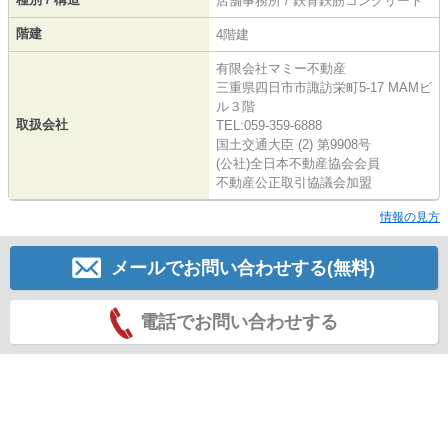
店舗事務所 / 鉄骨鉄筋コンクリート
階建
4階建
有限会社マミー不動産
三重県四日市市諏訪栄町5-17 MAMビ
ル３階
取扱会社
TEL:059-359-6888
国土交通大臣 (2) 第9908号
(公社)全日本不動産協会会員
不動産公正取引協議会加盟
情報の見方
メールでお問い合わせする(無料)
電話でお問い合わせする