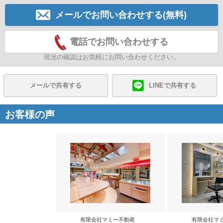
メールでお問い合わせする(無料)
電話でお問い合わせする
現況の確認はお気軽にお問い合わせください。
メールで共有する
LINEで共有する
お客様の声
有限会社マミー不動産
有限会社マ