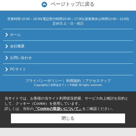
ページトップに戻る
営業時間:10:00－18:00(電話受付時間10:00～17:00)(昼業務休止時間12:00～13:00)
定休日:土・日・祝日
ホーム
会社概要
お問い合わせ
PCサイト
プライバシーポリシー
利用規約
｜アクセスマップ
｜
Copyright(c) 有限会社マミー不動産 All rights reserved.
当サイトでは、お客様の当サイト利用状況把握、サービス向上検討を目的と
して、クッキー（Cookie）を使用しています。
詳しくは、当社の
「Cookieの取扱いについて」
をご確認ください。
閉じる