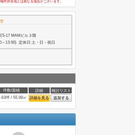
の物件所在地とは異なる場合がございます。
で
-17 MAMビル３階
:00～13:00) 定休日:土・日・祝日
坪数/面積
詳細
検討リスト
6.63坪 / 55.00㎡
詳細を見る
追加する