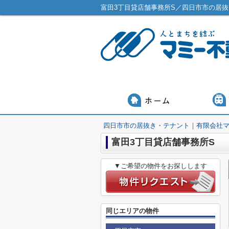
富田3丁目貸店舗事務所S／四日市市の居
四日市市の居抜き・テナント｜有限会社
富田3丁目貸店舗事務所S
▼ご希望の物件をお探しします
同じエリアの物件