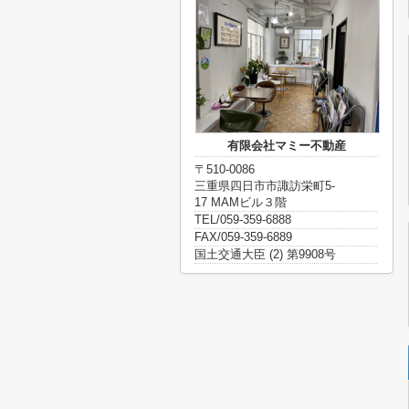
有限会社マミー不動産
〒510-0086
三重県四日市市諏訪栄町5-
17 MAMビル３階
TEL/059-359-6888
FAX/059-359-6889
国土交通大臣 (2) 第9908号