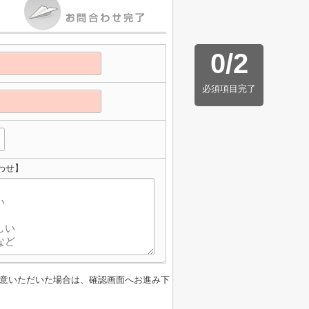
0
/
2
必須項目完了
わせ】
意いただいた場合は、確認画面へお進み下