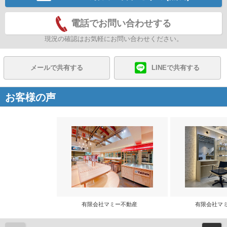
電話でお問い合わせする
現況の確認はお気軽にお問い合わせください。
メールで共有する
LINEで共有する
お客様の声
有限会社マミー不動産
有限会社マ