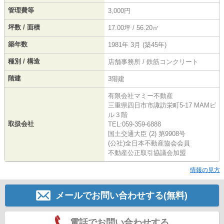
管理費等
3,000円
坪数 / 面積
17.00坪 / 56.20㎡
築年数
1981年 3月 (築45年)
種別 / 構造
店舗事務所 / 鉄筋コンクリート
階建
3階建
有限会社マミー不動産
三重県四日市市諏訪栄町5-17 MAMビ
ル３階
取扱会社
TEL:059-359-6888
国土交通大臣 (2) 第9908号
(公社)全日本不動産協会会員
不動産公正取引協議会加盟
情報の見方
メールでお問い合わせする(無料)
電話でお問い合わせする