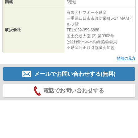
階建
5階建
有限会社マミー不動産
三重県四日市市諏訪栄町5-17 MAMビ
ル３階
取扱会社
TEL:059-359-6888
国土交通大臣 (2) 第9908号
(公社)全日本不動産協会会員
不動産公正取引協議会加盟
情報の見方
メールでお問い合わせする(無料)
電話でお問い合わせする