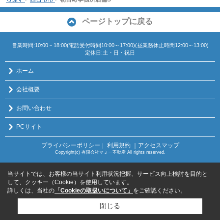
ページトップに戻る
営業時間:10:00－18:00(電話受付時間10:00～17:00)(昼業務休止時間12:00～13:00)
定休日:土・日・祝日
ホーム
会社概要
お問い合わせ
PCサイト
プライバシーポリシー
利用規約
｜アクセスマップ
｜
Copyright(c) 有限会社マミー不動産 All rights reserved.
当サイトでは、お客様の当サイト利用状況把握、サービス向上検討を目的と
して、クッキー（Cookie）を使用しています。
詳しくは、当社の
「Cookieの取扱いについて」
をご確認ください。
閉じる