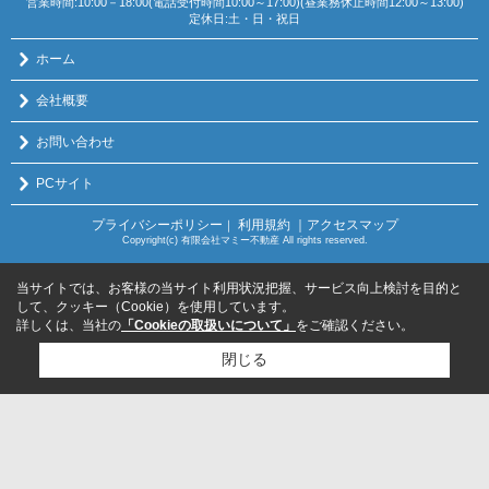
営業時間:10:00－18:00(電話受付時間10:00～17:00)(昼業務休止時間12:00～13:00)
定休日:土・日・祝日
ホーム
会社概要
お問い合わせ
PCサイト
プライバシーポリシー
利用規約
｜アクセスマップ
｜
Copyright(c) 有限会社マミー不動産 All rights reserved.
当サイトでは、お客様の当サイト利用状況把握、サービス向上検討を目的と
して、クッキー（Cookie）を使用しています。
詳しくは、当社の
「Cookieの取扱いについて」
をご確認ください。
閉じる