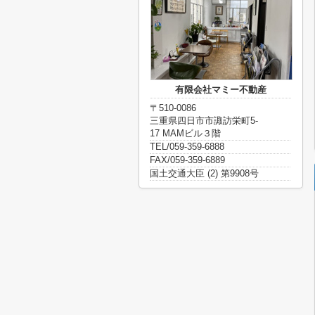
有限会社マミー不動産
〒510-0086
三重県四日市市諏訪栄町5-
17 MAMビル３階
TEL/059-359-6888
FAX/059-359-6889
国土交通大臣 (2) 第9908号