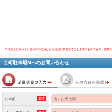
※地図上に表示される物件の位置は付近住所に所在することを表すものであり、実際
京町駐車場M
へのお問い合わせ
お名前
必須