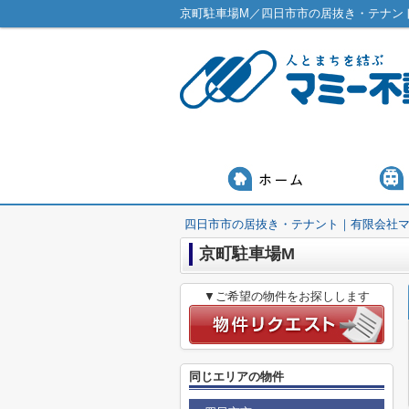
京町駐車場M／四日市市の居抜き・テナン
四日市市の居抜き・テナント｜有限会社
京町駐車場M
▼ご希望の物件をお探しします
同じエリアの物件