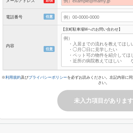
メールアドレス
必須
電話番号
任意
【京町駐車場Mへのお問い合わせ】
内容
任意
※
利用規約
及び
プライバシーポリシー
を必ずお読みください。左記内容に同
さい。
未入力項目がありま