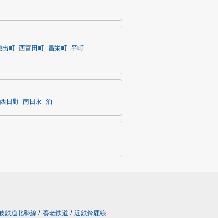
馳出町
西富田町
昌栄町
平町
西日野
南日永
泊
岐鉄道北勢線
/
養老鉄道
/
近鉄鈴鹿線