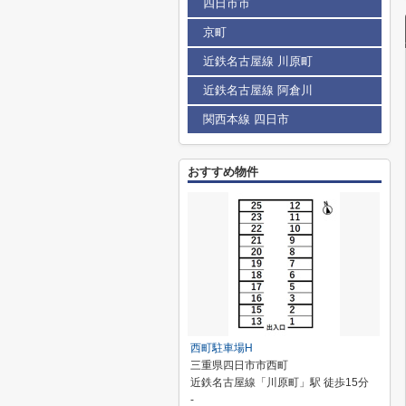
四日市市
京町
近鉄名古屋線 川原町
近鉄名古屋線 阿倉川
関西本線 四日市
おすすめ物件
西町駐車場H
三重県四日市市西町
近鉄名古屋線「川原町」駅 徒歩15分
-