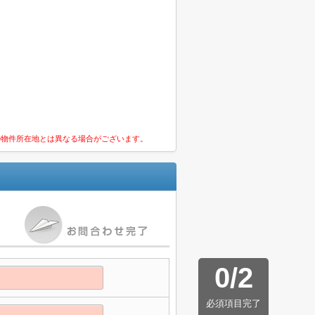
の物件所在地とは異なる場合がございます。
0
/
2
必須項目完了