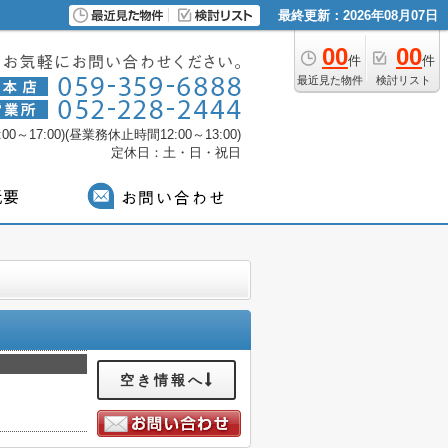
最終更新：2026年08月07日
00
00
件
件
最近見た物件
検討リスト
0～17:00)(昼業務休止時間12:00～13:00)
定休日：土・日・祝日
空き情報へ