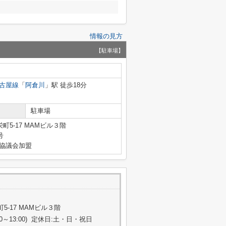
情報の見方
【駐車場】
古屋線
「
阿倉川
」駅 徒歩18分
駐車場
5-17 MAMビル３階
号
引協議会加盟
-17 MAMビル３階
:00～13:00) 定休日:土・日・祝日